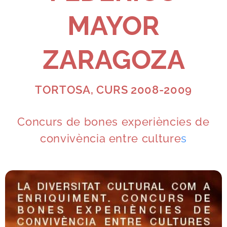
MAYOR
ZARAGOZA
TORTOSA, CURS 2008-2009
Concurs de bones experiències de
convivència entre culture
s