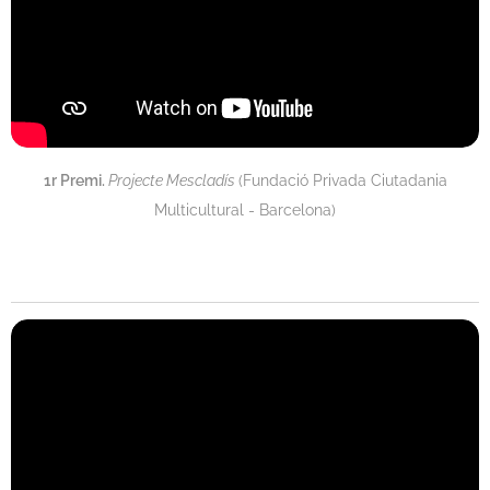
1r Premi.
Projecte Mescladís
(Fundació Privada Ciutadania
Multicultural - Barcelona)