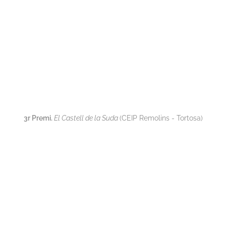
3r Premi.
El Castell de la Suda
(CEIP Remolins - Tortosa)