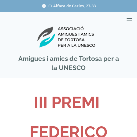
C/ Alfara de Carles, 27-33
Amigues i amics de Tortosa per a
la UNESCO
III PREMI
FEDERICO