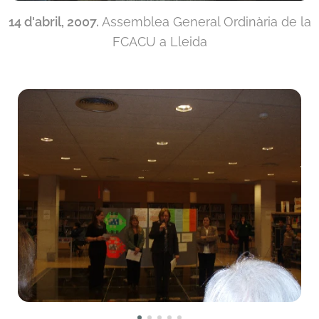
14 d'abril, 2007.
Assemblea General Ordinària de la
FCACU a Lleida