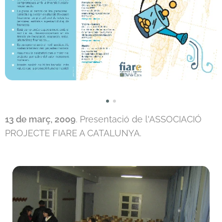
13 de març, 2009
. Presentació de l'ASSOCIACIÓ
PROJECTE FIARE A CATALUNYA.