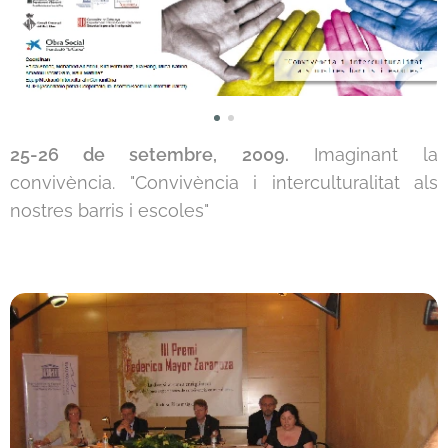
25-26 de setembre, 2009.
Imaginant la
convivència. "Convivència i interculturalitat als
nostres barris i escoles"