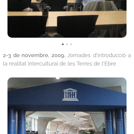
2-3 de novembre, 2009.
Jornades d'introducció a
la realitat intercultural d
e les
Terres de l'Ebre.