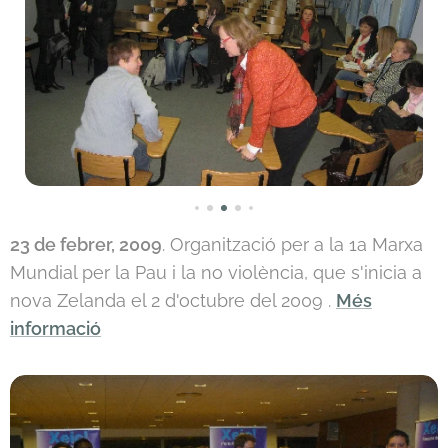
23 de febrer, 2009
. Organització per a la 1a Marxa
Mundial per la Pau i la no violència, que s'inicia a
nova Zelanda el 2 d'octubre del 2009 .
Més
informació