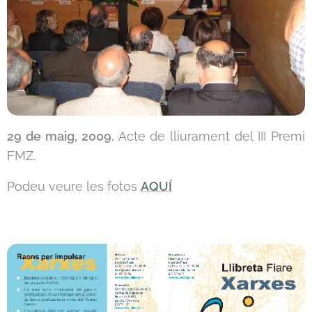
29 de maig, 2009.
Acte de lliurament del III Premi
FMZ.
Podeu veure les fotos
AQUÍ