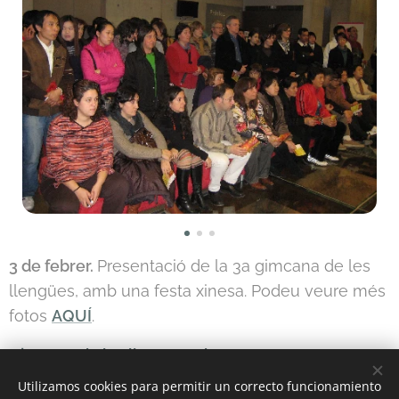
3 de febrer.
Presentació de la 3a gimcana de les
llengües, amb una festa xinesa. Podeu veure més
fotos
AQUÍ
.
Gimcana de les llengües de Tortosa, 2009
Utilizamos cookies para permitir un correcto funcionamiento