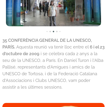
35 CONFERÈNCIA GENERAL DE LA UNESCO,
PARÍS.
Aquesta reunió va tenir lloc entre el
6 i el 23
d'octubre de 2009
i se celebra cada 2 anys a la
seu de la UNESCO, a París. En Daniel Turon i l'Alba
Pallisé, representants d'Amigues i amics de la
UNESCO de Tortosa, i de la Federació Catalana
d'Associacions i Clubs UNESCO, vam poder
assistir a les últimes sessions.