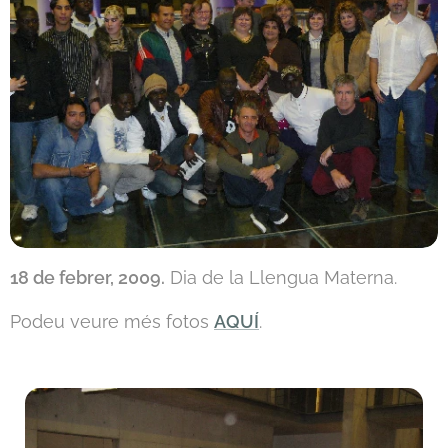
18 de febrer, 2009.
Dia de la Llengua Materna.
Podeu veure més fotos
AQUÍ
.