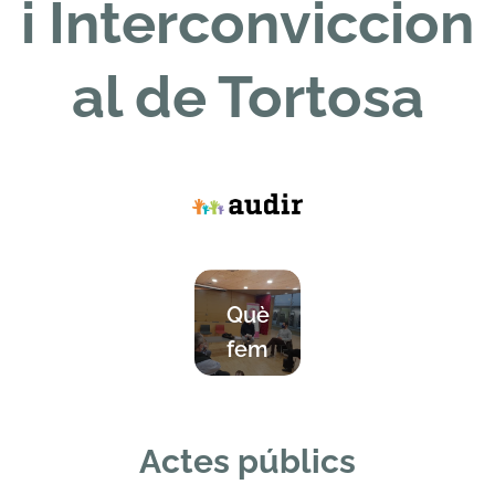
i
Interconviccion
al de Tortosa
Què
fem
Actes públics