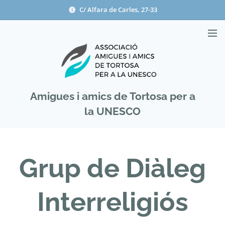
C/ Alfara de Carles, 27-33
Amigues i amics de Tortosa per a
la UNESCO
Grup de Diàleg
Interreligiós